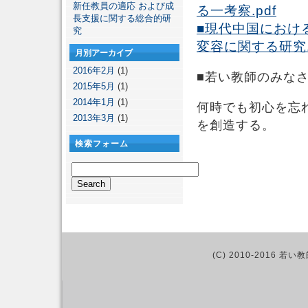
新任教員の適応 および成
る一考察.pdf
長支援に関する総合的研
■現代中国におけ
究
変容に関する研究.
月別アーカイブ
2016年2月
(1)
■若い教師のみな
2015年5月
(1)
2014年1月
(1)
何時でも初心を忘
2013年3月
(1)
を創造する。
検索フォーム
(C) 2010-2016 若い教