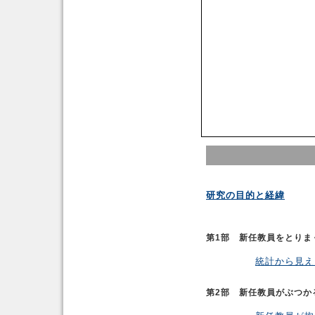
研究の目的と経緯
第1部 新任教員をとりま
統計から見え
第2部 新任教員がぶつか