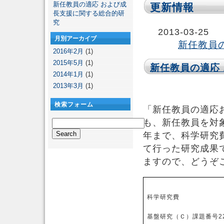
新任教員の適応 および成
更新情報
長支援に関する総合的研
究
2013-03-25
月別アーカイブ
新任教員
2016年2月
(1)
2015年5月
(1)
新任教員の適応
2014年1月
(1)
2013年3月
(1)
検索フォーム
「新任教員の適応
も、新任教員を対象
年まで、科学研究費 
て行った研究成果
ますので、どうぞ
科学研究費
基盤研究（Ｃ）課題番号225